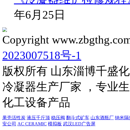
年6月25日
Copyright www.zbgthg.com
2023007518号-1
版权所有 山东淄博千盛
冷凝器生产厂家 ，专业生
化工设备产品
果壳活性炭
液压千斤顶
稳压阀
翻斗式矿车
山东酒瓶厂
纳米隔
安公司
AC CERAMIC
模拟板
武汉LED广告屏