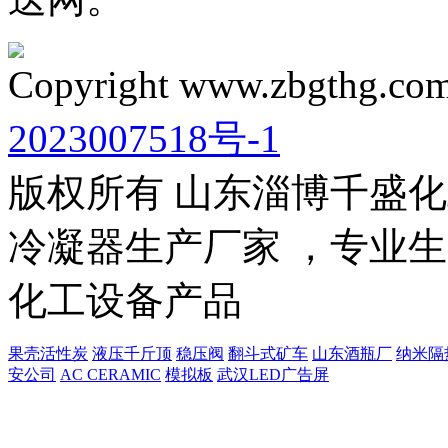
Copyright www.zbgthg.com
2023007518号-1
版权所有 山东淄博千盛
冷凝器生产厂家 ，专业生
化工设备产品
果壳活性炭
液压千斤顶
稳压阀
翻斗式矿车
山东酒瓶厂
纳米隔
安公司
AC CERAMIC
模拟板
武汉LED广告屏